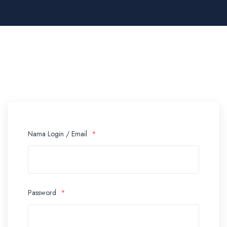
Nama Login / Email
*
Password
*