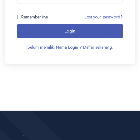
Lost your password?
Remember Me
Login
Belum memiliki Nama Login ? Daftar sekarang.