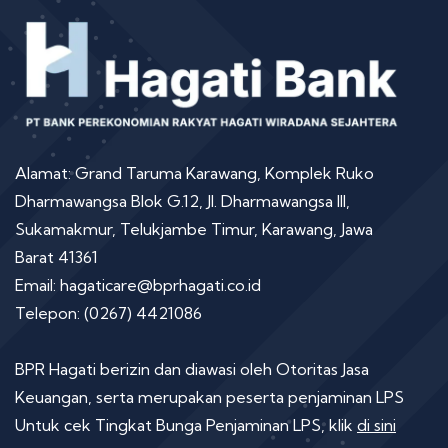
Alamat: Grand Taruma Karawang, Komplek Ruko
Dharmawangsa Blok G.12, Jl. Dharmawangsa III,
Sukamakmur, Telukjambe Timur, Karawang, Jawa
Barat 41361
Email: hagaticare@bprhagati.co.id
Telepon: (0267) 4421086
BPR Hagati berizin dan diawasi oleh Otoritas Jasa
Keuangan, serta merupakan peserta penjaminan LPS
Untuk cek Tingkat Bunga Penjaminan LPS, klik
di sini