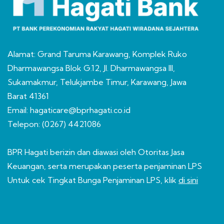
Alamat: Grand Taruma Karawang, Komplek Ruko
Dharmawangsa Blok G.12, Jl. Dharmawangsa III,
Sukamakmur, Telukjambe Timur, Karawang, Jawa
Barat 41361
Email: hagaticare@bprhagati.co.id
Telepon: (0267) 4421086
BPR Hagati berizin dan diawasi oleh Otoritas Jasa
Keuangan, serta merupakan peserta penjaminan LPS
Untuk cek Tingkat Bunga Penjaminan LPS, klik
di sini