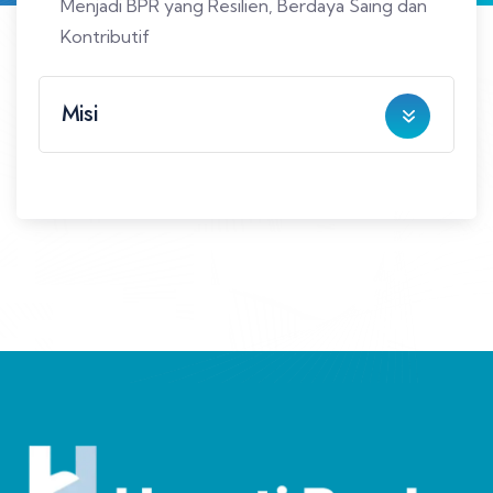
Menjadi BPR yang Resilien, Berdaya Saing dan
Kontributif
Misi