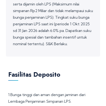
serta dijamin oleh LPS (Maksimum nilai
simpanan Rp2 Miliar dan tidak melampaui suku
bunga penjaminan LPS). Tingkat suku bunga
penjaminan LPS saat ini (periode 1 Okt 2025
sd 31 Jan 2026 adalah 6.0% pa. Dapatkan suku
bunga spesial dan tambahan insentif untuk
nominal tertentu). S&K Berlaku.
Fasilitas Deposito
1.Bunga tinggi dan aman dengan jaminan dari
Lembaga Penjaminan Simpanan LPS.