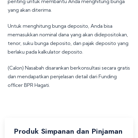
penting untuk membantu Anda menghitung bunga
yang akan diterima.
Untuk menghitung bunga deposito, Anda bisa
memasukkan nominal dana yang akan didepositokan,
tenor, suku bunga deposito, dan pajak deposito yang
berlaku pada kalkulator deposito.
(Calon) Nasabah disarankan berkonsultasi secara gratis
dan mendapatkan penjelasan detail dari Funding
officer BPR Hagati.
Produk Simpanan dan Pinjaman