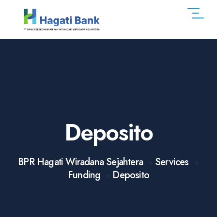
Deposito
BPR Hagati Wiradana Sejahtera
Services
>
>
Funding
Deposito
>