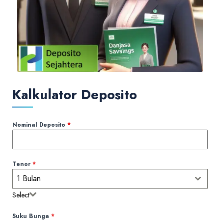
Kalkulator Deposito
Nominal Deposito
*
Tenor
*
1 Bulan
Select
1 Bulan
Suku Bunga
*