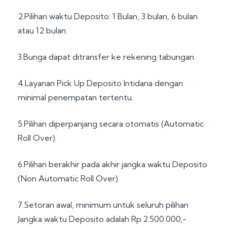
2.Pilihan waktu Deposito: 1 Bulan, 3 bulan, 6 bulan
atau 12 bulan.
3.Bunga dapat ditransfer ke rekening tabungan.
4.Layanan Pick Up Deposito Intidana dengan
minimal penempatan tertentu.
5.Pilihan diperpanjang secara otomatis (Automatic
Roll Over).
6.Pilihan berakhir pada akhir jangka waktu Deposito
(Non Automatic Roll Over).
7.Setoran awal, minimum untuk seluruh pilihan
Jangka waktu Deposito adalah Rp.2.500.000,-