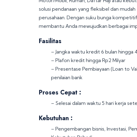
Motor/Mobil, Rumah, Daftar Haji atau kebut
solusi pendanaan yang fleksibel dan mudah
perusahaan. Dengan suku bunga kompetitif 
membantu Anda mewujudkan berbagai impian
Fasilitas
– Jangka waktu kredit 6 bulan hingga 
– Plafon kredit hingga Rp2 Milyar
– Presentase Pembiayaan (Loan to Val
penilaian bank
Proses Cepat :
– Selesai dalam waktu 5 hari kerja s
Kebutuhan :
– Pengembangan bisnis, Investasi, Pem