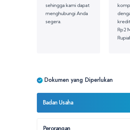
sehingga kami dapat
kompe
menghubungi Anda
denga
segera.
kredi
Rp2 M
Rupia
Dokumen yang Diperlukan
Badan Usaha
Perorangan