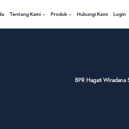
da
Tentang Kami
Produk
Hubungi Kami
Login
BPR Hagati Wiradana S