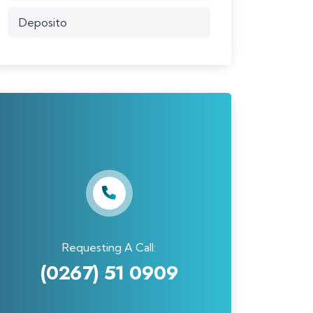
Deposito
Requesting A Call:
(0267) 51 0909