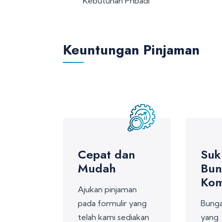
Kebutuhan Pribadi
Keuntungan Pinjaman
Cepat dan
Suk
Mudah
Bun
Kom
Ajukan pinjaman
pada formulir yang
Bunga
telah kami sediakan
yang