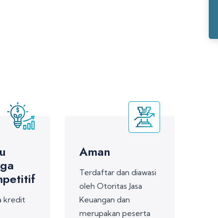
u
Aman
ga
Terdaftar dan diawasi
petitif
oleh Otoritas Jasa
 kredit
Keuangan dan
merupakan peserta