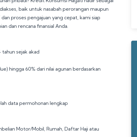
uhan pribadi? Kredit Konsumsi Hagati hadir sebagai
 diakses, baik untuk nasabah perorangan maupun
dan proses pengajuan yang cepat, kami siap
 dan rencana finansial Anda.
4 tahun sejak akad
ue) hingga 60% dari nilai agunan berdasarkan
etelah data permohonan lengkap
belian Motor/Mobil, Rumah, Daftar Haji atau