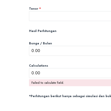
Tenor
*
Hasil Perhitungan
Bunga / Bulan
Calculations
Failed to calculate field.
*Perhitungan berikut hanya sebagai simulasi dan b