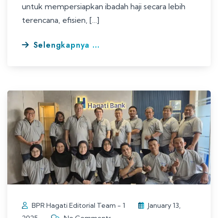
untuk mempersiapkan ibadah haji secara lebih
terencana, efisien, […]
Selengkapnya ...
BPR Hagati Editorial Team - 1
January 13,
2025
No Comments