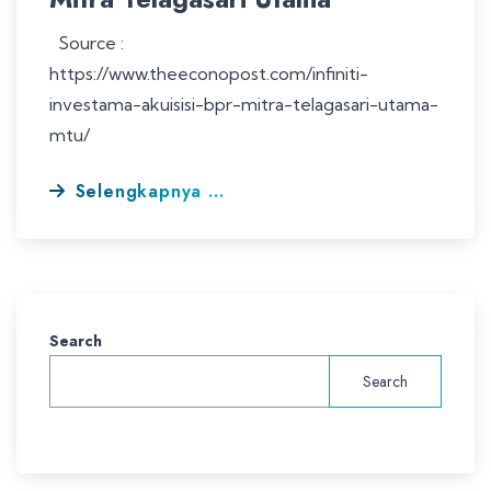
Source :
https://www.theeconopost.com/infiniti-
investama-akuisisi-bpr-mitra-telagasari-utama-
mtu/
Selengkapnya ...
Search
Search