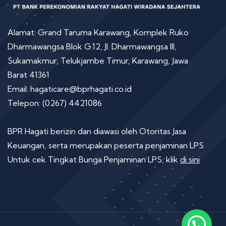
Alamat: Grand Taruma Karawang, Komplek Ruko
Dharmawangsa Blok G.12, Jl. Dharmawangsa III,
Sukamakmur, Telukjambe Timur, Karawang, Jawa
Barat 41361
Email: hagaticare@bprhagati.co.id
Telepon: (0267) 4421086
BPR Hagati berizin dan diawasi oleh Otoritas Jasa
Keuangan, serta merupakan peserta penjaminan LPS
Untuk cek Tingkat Bunga Penjaminan LPS, klik
di sini