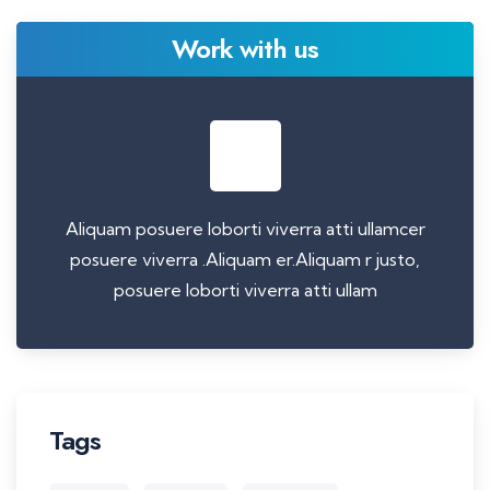
Work with us
Aliquam posuere loborti viverra atti ullamcer
posuere viverra .Aliquam er.Aliquam r justo,
posuere loborti viverra atti ullam
Tags