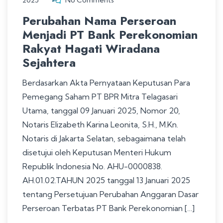
Perubahan Nama Perseroan
Menjadi PT Bank Perekonomian
Rakyat Hagati Wiradana
Sejahtera
Berdasarkan Akta Pernyataan Keputusan Para
Pemegang Saham PT BPR Mitra Telagasari
Utama, tanggal 09 Januari 2025, Nomor 20,
Notaris Elizabeth Karina Leonita, S.H., M.Kn.
Notaris di Jakarta Selatan, sebagaimana telah
disetujui oleh Keputusan Menteri Hukum
Republik Indonesia No. AHU-0000838.
AH.01.02.TAHUN 2025 tanggal 13 Januari 2025
tentang Persetujuan Perubahan Anggaran Dasar
Perseroan Terbatas PT Bank Perekonomian […]