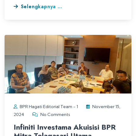
Selengkapnya ...
BPR Hagati Editorial Team - 1
November 15,
2024
No Comments
Infiniti Investama Akuisisi BPR
Mitra Telagasari Utama