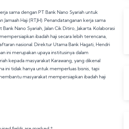
kerja sama dengan PT Bank Nano Syariah untuk
Jamaah Haji (RTJH). Penandatanganan kerja sama
Bank Nano Syariah, Jalan Cik Ditiro, Jakarta. Kolaborasi
 mempersiapkan ibadah haji secara lebih terencana,
aftaran nasional. Direktur Utama Bank Hagati, Hendri
 ini merupakan upaya institusinya dalam
riah kepada masyarakat Karawang, yang dikenal
ma ini tidak hanya untuk memperluas bisnis, tapi
m membantu masyarakat mempersiapkan ibadah haji
uired fields are marked
*