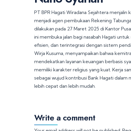
PT BPR Hagati Wiradana Sejahtera menjalin 
menjadi agen pembukaan Rekening Tabungan 
dilakukan pada 27 Maret 2025 di Kantor Pusat 
ini membuka jalan bagi nasabah Hagati untuk
efisien, dan terintegrasi dengan sistem pend
Wirja Kusuma, menyampaikan bahwa kemitraan
mendekatkan layanan keuangan berbasis sya
memiliki karakter religius yang kuat. Kerja sa
sebagai wujud kontribusi Bank Hagati dala
lebih cepat dan lebih mudah.
Write a comment
Your email address will not be published.
Req