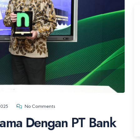
2025
No Comments
asama Dengan PT Bank