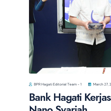
BPR Hagati Editorial Team - 1
March 27, 
Bank Hagati Kerj
Nano Syariah