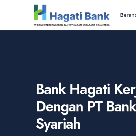
Beran
Bank Hagati Ke
Dengan PT Ban
Syariah