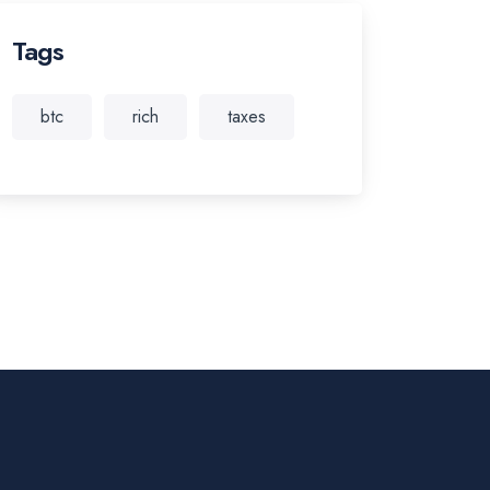
Tags
btc
rich
taxes