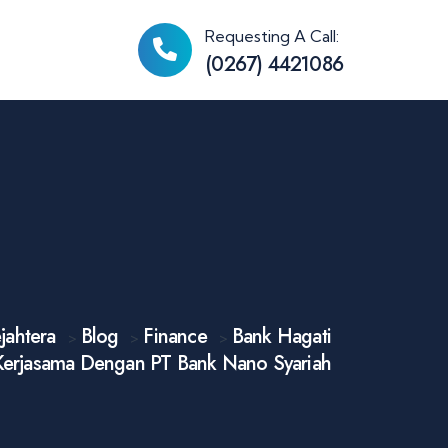
Requesting A Call:
(0267) 4421086
jahtera
Blog
Finance
Bank Hagati
>
>
>
Kerjasama Dengan PT Bank Nano Syariah